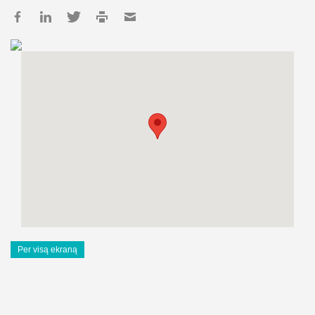
Per visą ekraną