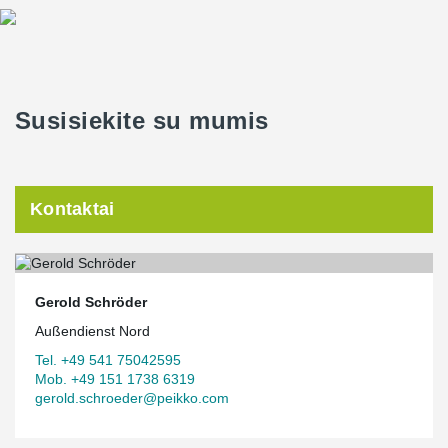
Susisiekite su mumis
Kontaktai
Gerold Schröder
Außendienst Nord
Tel. +49 541 75042595
Mob. +49 151 1738 6319
gerold.schroeder@peikko.com