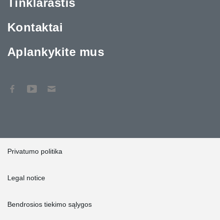
Tinklaraštis
Kontaktai
Aplankykite mus
Privatumo politika
Legal notice
Bendrosios tiekimo sąlygos