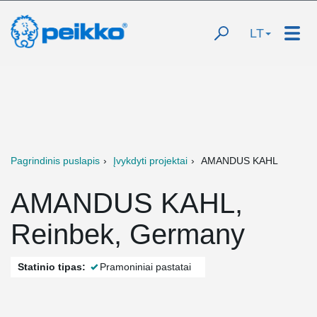
LT
Pagrindinis puslapis
Įvykdyti projektai
AMANDUS KAHL
AMANDUS KAHL,
Reinbek, Germany
Statinio tipas:
Pramoniniai pastatai