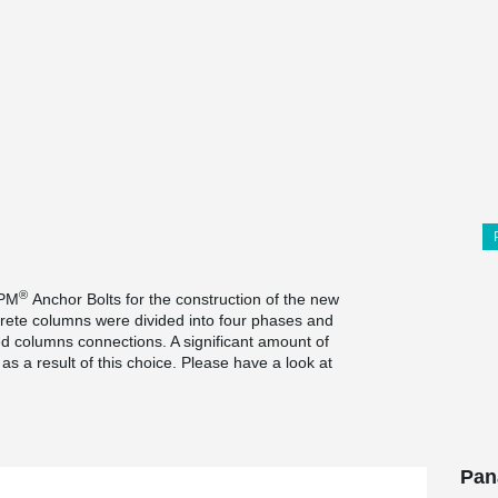
®
HPM
Anchor Bolts for the construction of the new
crete columns were divided into four phases and
ted columns connections. A significant amount of
a result of this choice. Please have a look at
Pan