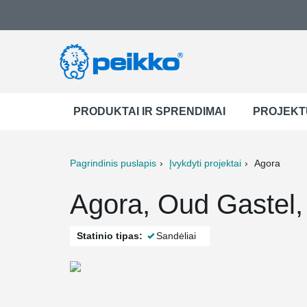
PRODUKTAI IR SPRENDIMAI
PROJEKT
Pagrindinis puslapis
Įvykdyti projektai
Agora
ter
Print
Mail
Agora, Oud Gastel,
Statinio tipas:
Sandėliai