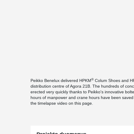
®
Peikko Benelux delivered HPKM
Colum Shoes and 
distribution centre of Agora 21B. The hundreds of con
erected very quickly thanks to Peikko's innovative bol
hours of manpower and crane hours have been saved as 
the timelapse video on this page.