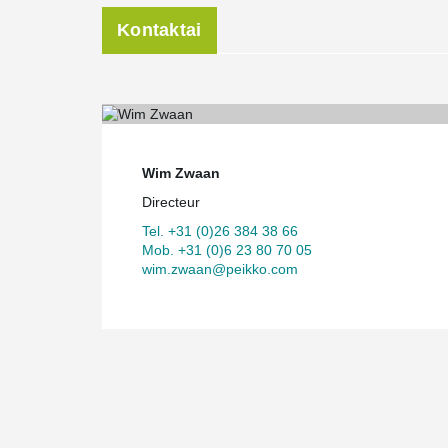
Kontaktai
Wim Zwaan
Directeur
Tel. +31 (0)26 384 38 66
Mob. +31 (0)6 23 80 70 05
wim.zwaan@peikko.com