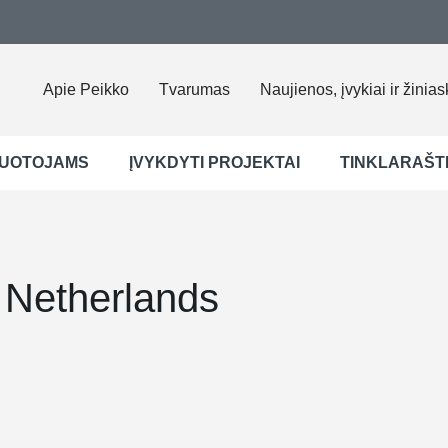
Apie Peikko
Tvarumas
Naujienos, įvykiai ir žinias
UOTOJAMS
ĮVYKDYTI PROJEKTAI
TINKLARAŠT
 Netherlands