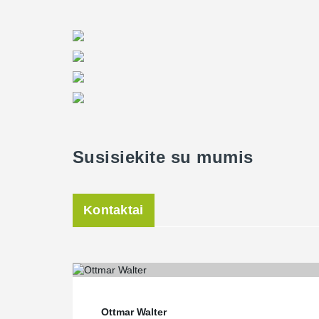
Susisiekite su mumis
Kontaktai
Ottmar Walter