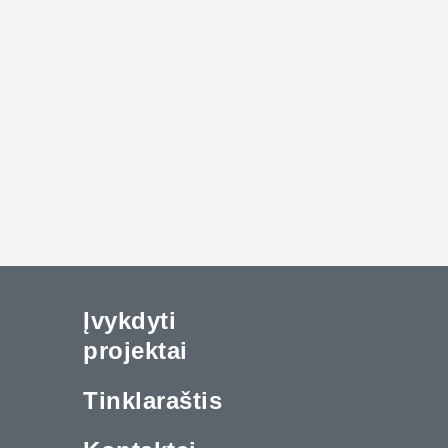
Įvykdyti
projektai
Tinklaraštis