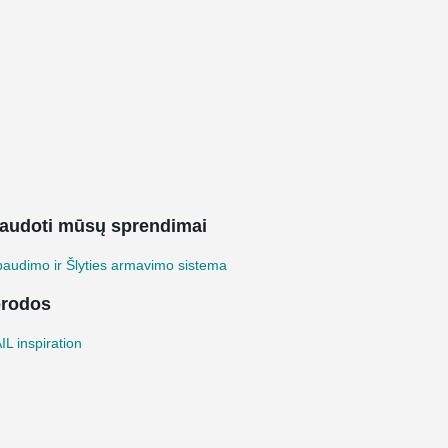
audoti mūsų sprendimai
audimo ir Šlyties armavimo sistema
rodos
L inspiration