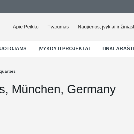
Apie Peikko
Tvarumas
Naujienos, įvykiai ir žinias
UOTOJAMS
ĮVYKDYTI PROJEKTAI
TINKLARAŠT
uarters
s, München, Germany