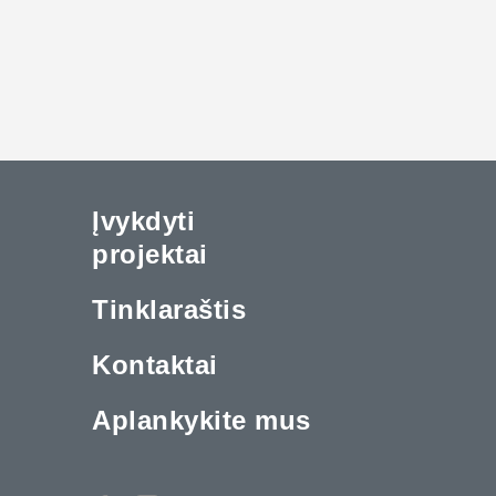
Įvykdyti
projektai
Tinklaraštis
Kontaktai
Aplankykite mus