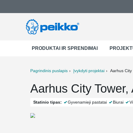
PRODUKTAI IR SPRENDIMAI
PROJEKT
Pagrindinis puslapis
Įvykdyti projektai
Aarhus City
ter
Print
Mail
Aarhus City Tower,
Statinio tipas:
Gyvenamieji pastatai
Biurai
V