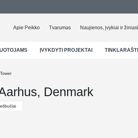
Apie Peikko
Tvarumas
Naujienos, įvykiai ir žinias
UOTOJAMS
ĮVYKDYTI PROJEKTAI
TINKLARAŠT
 Tower
 Aarhus, Denmark
iešbučiai