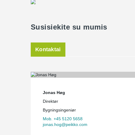
Susisiekite su mumis
Kontaktai
Jonas Høg
Direktør
Bygningsingeniør
Mob. +45 5120 5658
jonas.hog@peikko.com