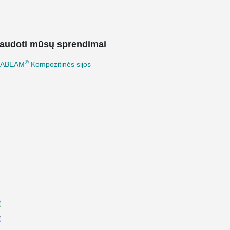
audoti mūsų sprendimai
®
TABEAM
Kompozitinės sijos