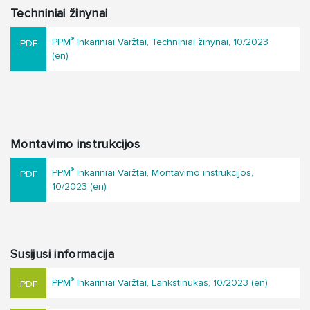
Techniniai žinynai
®
PPM
Inkariniai Varžtai, Techniniai žinynai, 10/2023
(en)
Montavimo instrukcijos
®
PPM
Inkariniai Varžtai, Montavimo instrukcijos,
10/2023 (en)
Susijusi informacija
®
PPM
Inkariniai Varžtai, Lankstinukas, 10/2023 (en)