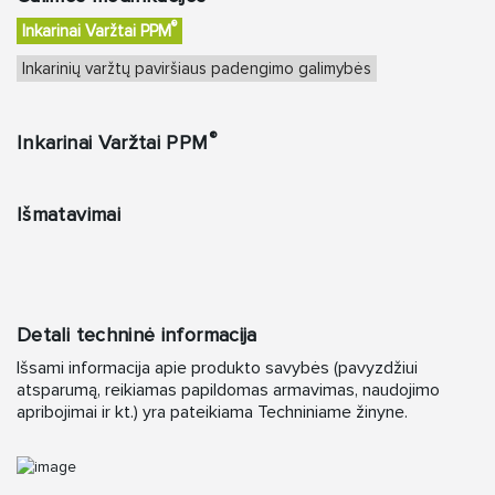
®
Inkarinai Varžtai PPM
Inkarinių varžtų paviršiaus padengimo galimybės
®
Inkarinai Varžtai PPM
Išmatavimai
Detali techninė informacija
Išsami informacija apie produkto savybės (pavyzdžiui
atsparumą, reikiamas papildomas armavimas, naudojimo
apribojimai ir kt.) yra pateikiama Techniniame žinyne.