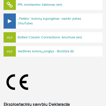
PPL montavimo šablonas (en)
„Peikko“ kolonų sujungimas, vaizdo įrašas
(YouTube)
Bolted Column Connections -brochure (en)
Varžtinės kolonų jungtys - Brošiūra (lt)
Eksploatacinių savybių Deklaracija