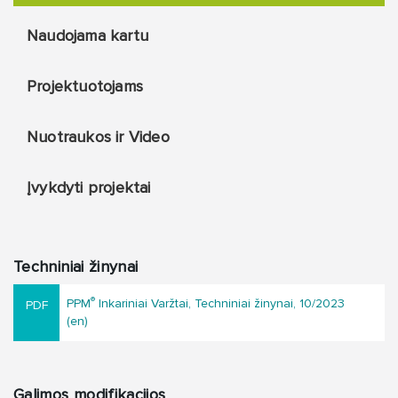
Naudojama kartu
Projektuotojams
Nuotraukos ir Video
Įvykdyti projektai
Techniniai žinynai
®
PPM
Inkariniai Varžtai, Techniniai žinynai, 10/2023
(en)
Galimos modifikacijos