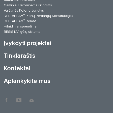
Gaminiai Betoninėms Grindims
Varžtinės Kolonų Jungtys
®
DELTABEAM
Plonų Perdangų Konstrukcijos
®
DELTABEAM
Rėmas
Hibridiniai sprendimai
®
BESISTA
ryšių sistema
Įvykdyti projektai
Tinklaraštis
Kontaktai
Aplankykite mus