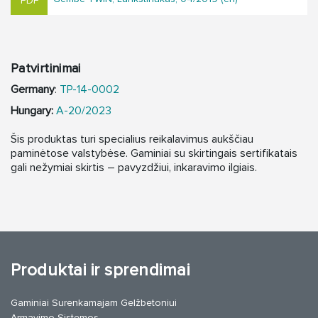
Patvirtinimai
Germany
:
TP-14-0002
Hungary:
A-20/2023
Šis produktas turi specialius reikalavimus aukščiau
paminėtose valstybėse. Gaminiai su skirtingais sertifikatais
gali nežymiai skirtis – pavyzdžiui, inkaravimo ilgiais.
Produktai ir sprendimai
Gaminiai Surenkamajam Gelžbetoniui
Armavimo Sistemos