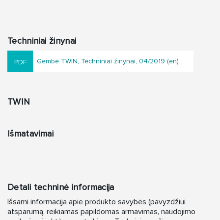
Techniniai žinynai
Gembė TWIN, Techniniai žinynai, 04/2019 (en)
TWIN
Išmatavimai
Detali techninė informacija
Išsami informacija apie produkto savybės (pavyzdžiui
atsparumą, reikiamas papildomas armavimas, naudojimo