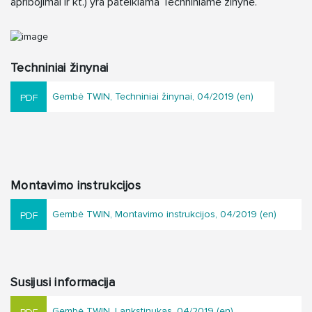
apribojimai ir kt.) yra pateikiama Techniniame žinyne.
Techniniai žinynai
Gembė TWIN, Techniniai žinynai, 04/2019 (en)
Montavimo instrukcijos
Gembė TWIN, Montavimo instrukcijos, 04/2019 (en)
Susijusi informacija
Gembė TWIN, Lankstinukas, 04/2019 (en)