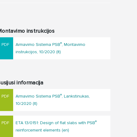
ontavimo instrukcijos
®
Armavimo Sistema PSB
, Montavimo
instrukcijos, 10/2020 (lt)
usijusi informacija
®
Armavimo Sistema PSB
, Lankstinukas,
10/2020 (lt)
®
ETA 13/0151: Design of flat slabs with PSB
reinforcement elements (en)