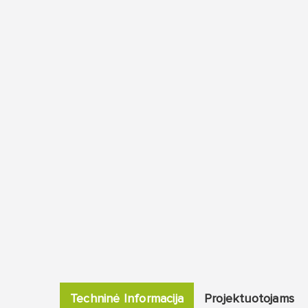
Techninė Informacija
Projektuotojams