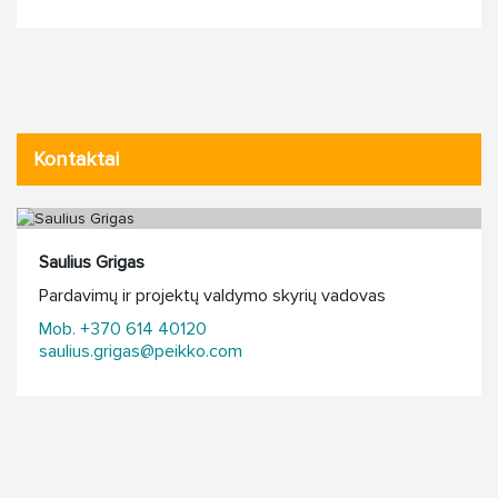
Kontaktai
Saulius Grigas
Pardavimų ir projektų valdymo skyrių vadovas
Mob. +370 614 40120
saulius.grigas@peikko.com