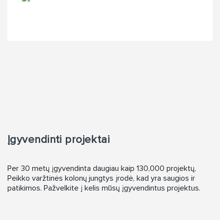
Įgyvendinti projektai
Per 30 metų įgyvendinta daugiau kaip 130,000 projektų,
Peikko varžtinės kolonų jungtys įrodė, kad yra saugios ir
patikimos. Pažvelkite į kelis mūsų įgyvendintus projektus.