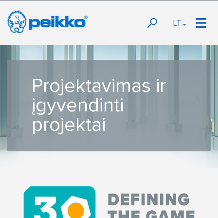
LT
Projektavimas ir
įgyvendinti
projektai