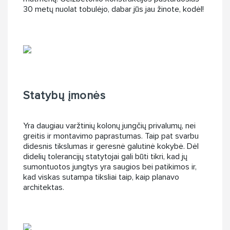
30 metų nuolat tobulėjo, dabar jūs jau žinote, kodėl!
Statybų įmonės
Yra daugiau varžtinių kolonų jungčių privalumų, nei
greitis ir montavimo paprastumas. Taip pat svarbu
didesnis tikslumas ir geresnė galutinė kokybė. Dėl
didelių tolerancijų statytojai gali būti tikri, kad jų
sumontuotos jungtys yra saugios bei patikimos ir,
kad viskas sutampa tiksliai taip, kaip planavo
architektas.