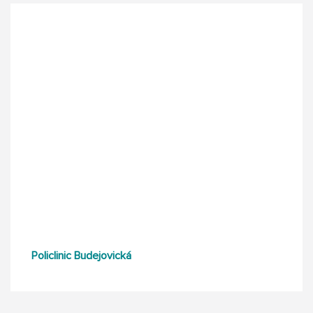
Policlinic Budejovická