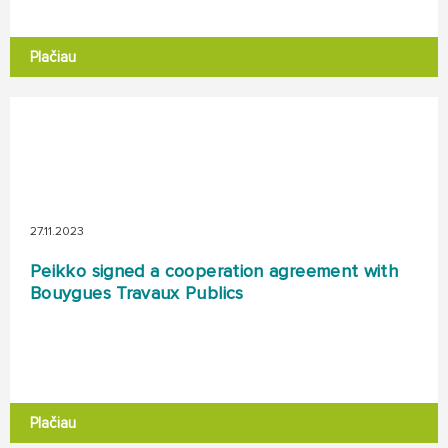
Plačiau
27.11.2023
Peikko signed a cooperation agreement with
Bouygues Travaux Publics
Plačiau