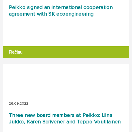
Peikko signed an international cooperation
agreement with SK ecoengineering
Plačiau
26.09.2022
Three new board members at Peikko: Liina
Jukko, Karen Scrivener and Teppo Voutilainen