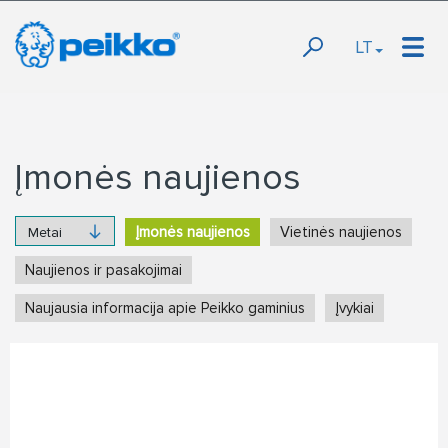
LT
Įmonės naujienos
Įmonės naujienos
Vietinės naujienos
Naujienos ir pasakojimai
Naujausia informacija apie Peikko gaminius
Įvykiai