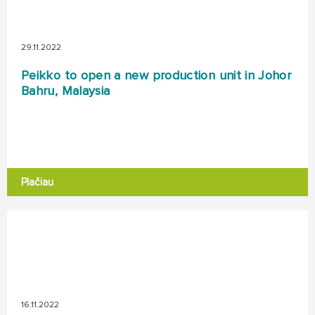
29.11.2022
Peikko to open a new production unit in Johor
Bahru, Malaysia
Plačiau
16.11.2022