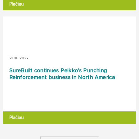
Plačiau
21.06.2022
SureBuilt continues Peikko’s Punching
Reinforcement business in North America
Plačiau