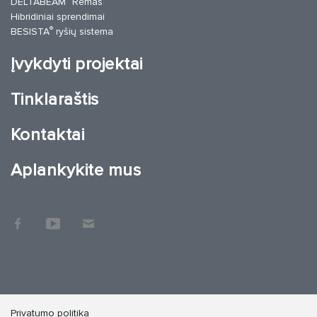
DELTABEAM
Rėmas
Hibridiniai sprendimai
®
BESISTA
ryšių sistema
Įvykdyti projektai
Tinklaraštis
Kontaktai
Aplankykite mus
Privatumo politika