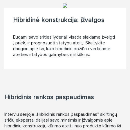
Hibridinė konstrukcija: įžvalgos
Būdami savo srities lyderiai, visada siekiame žvelgti
į priekį ir prognozuoti statybų ateitį. Skaitykite
daugiau apie tai, kaip hibridiniu požiūriu vertiname
ateities statybos galimybes ir iššūkius.
Hibridinis rankos paspaudimas
Interviu serijoje „Hibridinis rankos paspaudimas“ skirtingų
sričių ekspertai dalijasi savo mintimis ir įžvalgomis apie
hibridinių konstrukcijų kūrimo ateitį: nuo produkto kūrimo iki