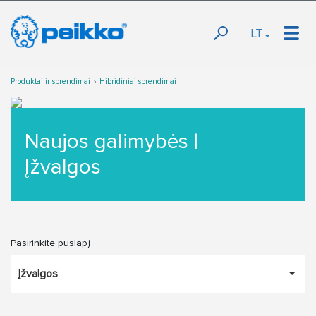
LT
Produktai ir sprendimai
Hibridiniai sprendimai
Naujos galimybės |
Įžvalgos
Pasirinkite puslapį
Įžvalgos