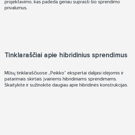
projektavimo, kas padeda geriau suprasti šio sprendimo
privalumus.
Tinklaraščiai apie hibridinius sprendimus
Mūsų tinklaraščiuose „Peikko” ekspertai dalijasi idėjomis ir
patarimais skirtais įvairiems hibridiniams sprendimams.
Skaitykite ir sužinokite daugiau apie hibridinės konstrukcijas.