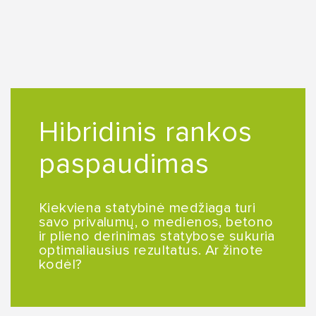
Hibridinis rankos
paspaudimas
Kiekviena statybinė medžiaga turi
savo privalumų, o medienos, betono
ir plieno derinimas statybose sukuria
optimaliausius rezultatus. Ar žinote
kodėl?