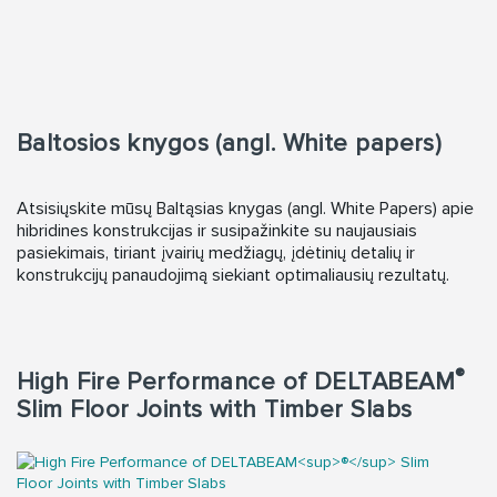
Baltosios knygos (angl. White papers)
Atsisiųskite mūsų Baltąsias knygas (angl. White Papers) apie
hibridines konstrukcijas ir susipažinkite su naujausiais
pasiekimais, tiriant įvairių medžiagų, įdėtinių detalių ir
konstrukcijų panaudojimą siekiant optimaliausių rezultatų.
®
High Fire Performance of DELTABEAM
Slim Floor Joints with Timber Slabs