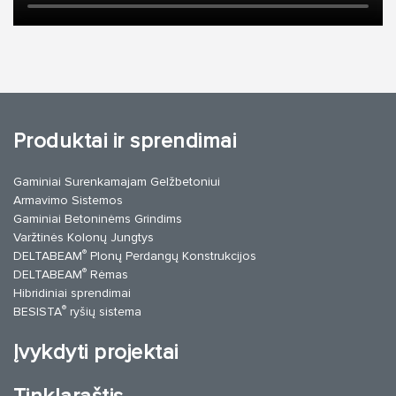
Produktai ir sprendimai
Gaminiai Surenkamajam Gelžbetoniui
Armavimo Sistemos
Gaminiai Betoninėms Grindims
Varžtinės Kolonų Jungtys
®
DELTABEAM
Plonų Perdangų Konstrukcijos
®
DELTABEAM
Rėmas
Hibridiniai sprendimai
®
BESISTA
ryšių sistema
Įvykdyti projektai