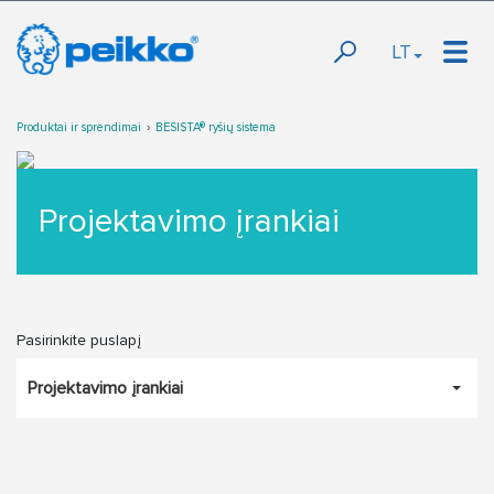
LT
Produktai ir sprendimai
BESISTA® ryšių sistema
Projektavimo įrankiai
Pasirinkite puslapį
Projektavimo įrankiai