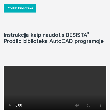
Prodlib biblioteka
®
Instrukcija kaip naudotis BESISTA
Prodlib biblioteka AutoCAD programoje