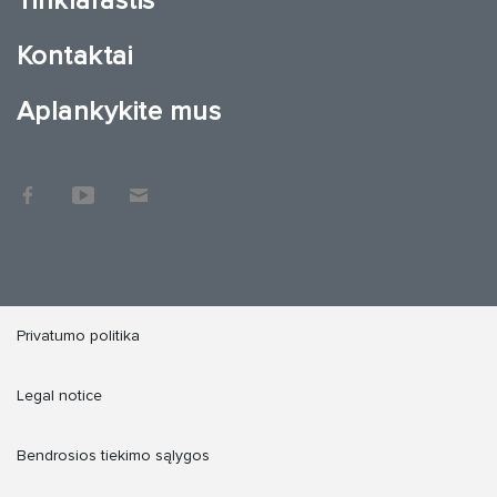
Tinklaraštis
Kontaktai
Aplankykite mus
Privatumo politika
Legal notice
Bendrosios tiekimo sąlygos